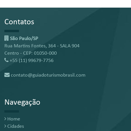
Contatos
São Paulo/SP
Rua Martins Fontes, 364 - SALA 904
Centro - CEP: 01050-000
+55 (11) 99679-7756
contato@guiadoturismobrasil.com
Navegação
Home
Cidades