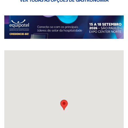
VER TODAS AS OPÇÕES DE GASTRONOMIA