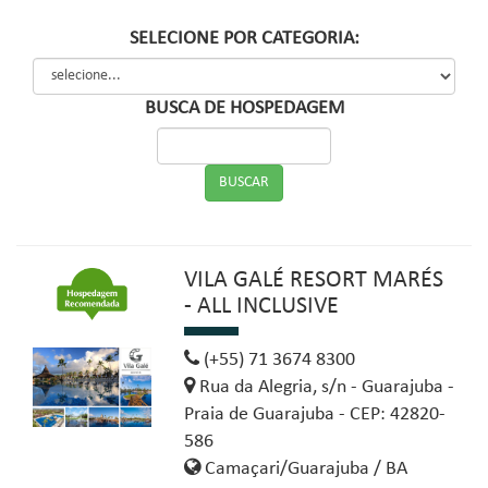
SELECIONE POR CATEGORIA:
BUSCA DE HOSPEDAGEM
VILA GALÉ RESORT MARÉS
- ALL INCLUSIVE
(+55) 71 3674 8300
Rua da Alegria, s/n - Guarajuba -
Praia de Guarajuba - CEP: 42820-
586
Camaçari/Guarajuba / BA