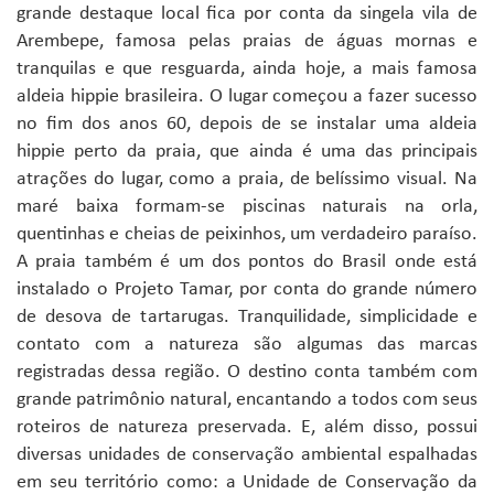
grande destaque local fica por conta da singela vila de
Arembepe, famosa pelas praias de águas mornas e
tranquilas e que resguarda, ainda hoje, a mais famosa
aldeia hippie brasileira. O lugar começou a fazer sucesso
no fim dos anos 60, depois de se instalar uma aldeia
hippie perto da praia, que ainda é uma das principais
atrações do lugar, como a praia, de belíssimo visual. Na
maré baixa formam-se piscinas naturais na orla,
quentinhas e cheias de peixinhos, um verdadeiro paraíso.
A praia também é um dos pontos do Brasil onde está
instalado o Projeto Tamar, por conta do grande número
de desova de tartarugas. Tranquilidade, simplicidade e
contato com a natureza são algumas das marcas
registradas dessa região. O destino conta também com
grande patrimônio natural, encantando a todos com seus
roteiros de natureza preservada. E, além disso, possui
diversas unidades de conservação ambiental espalhadas
em seu território como: a Unidade de Conservação da