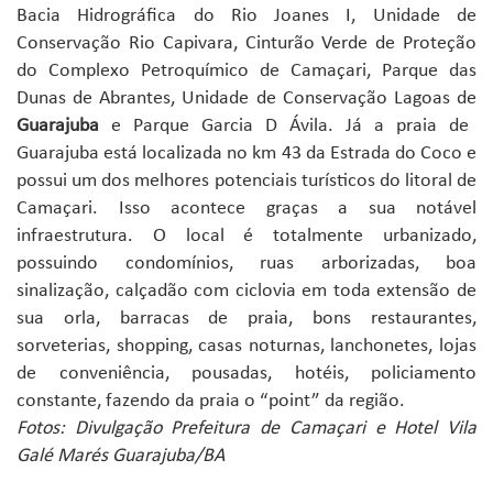
Bacia Hidrográfica do Rio Joanes I, Unidade de
Conservação Rio Capivara, Cinturão Verde de Proteção
do Complexo Petroquímico de Camaçari, Parque das
Dunas de Abrantes, Unidade de Conservação Lagoas de
Guarajuba
e Parque Garcia D Ávila. Já a praia de
Guarajuba está localizada no km 43 da Estrada do Coco e
possui um dos melhores potenciais turísticos do litoral de
Camaçari. Isso acontece graças a sua notável
infraestrutura. O local é totalmente urbanizado,
possuindo condomínios, ruas arborizadas, boa
sinalização, calçadão com ciclovia em toda extensão de
sua orla, barracas de praia, bons restaurantes,
sorveterias, shopping, casas noturnas, lanchonetes, lojas
de conveniência, pousadas, hotéis, policiamento
constante, fazendo da praia o “point” da região.
Fotos: Divulgação Prefeitura de Camaçari e Hotel Vila
Galé Marés Guarajuba/BA