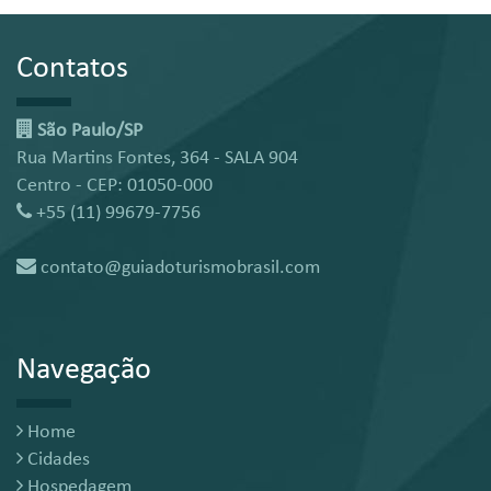
Contatos
São Paulo/SP
Rua Martins Fontes, 364 - SALA 904
Centro - CEP: 01050-000
+55 (11) 99679-7756
contato@guiadoturismobrasil.com
Navegação
Home
Cidades
Hospedagem