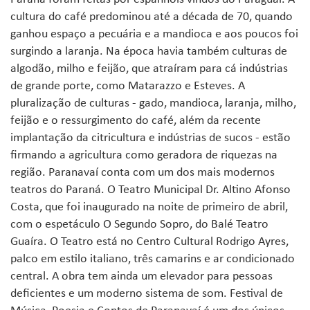
cultura do café predominou até a década de 70, quando
ganhou espaço a pecuária e a mandioca e aos poucos foi
surgindo a laranja. Na época havia também culturas de
algodão, milho e feijão, que atraíram para cá indústrias
de grande porte, como Matarazzo e Esteves. A
pluralização de culturas - gado, mandioca, laranja, milho,
feijão e o ressurgimento do café, além da recente
implantação da citricultura e indústrias de sucos - estão
firmando a agricultura como geradora de riquezas na
região. Paranavaí conta com um dos mais modernos
teatros do Paraná. O Teatro Municipal Dr. Altino Afonso
Costa, que foi inaugurado na noite de primeiro de abril,
com o espetáculo O Segundo Sopro, do Balé Teatro
Guaíra. O Teatro está no Centro Cultural Rodrigo Ayres,
palco em estilo italiano, três camarins e ar condicionado
central. A obra tem ainda um elevador para pessoas
deficientes e um moderno sistema de som. Festival de