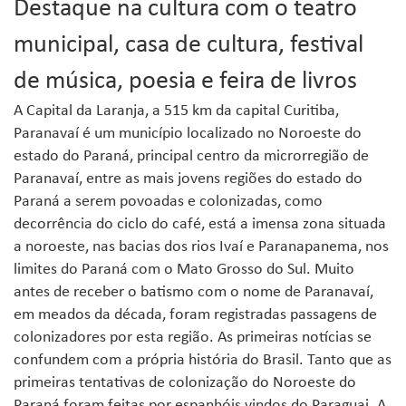
Destaque na cultura com o teatro
municipal, casa de cultura, festival
de música, poesia e feira de livros
A Capital da Laranja, a 515 km da capital Curitiba,
Paranavaí é um município localizado no Noroeste do
estado do Paraná, principal centro da microrregião de
Paranavaí, entre as mais jovens regiões do estado do
Paraná a serem povoadas e colonizadas, como
decorrência do ciclo do café, está a imensa zona situada
a noroeste, nas bacias dos rios Ivaí e Paranapanema, nos
limites do Paraná com o Mato Grosso do Sul. Muito
antes de receber o batismo com o nome de Paranavaí,
em meados da década, foram registradas passagens de
colonizadores por esta região. As primeiras notícias se
confundem com a própria história do Brasil. Tanto que as
primeiras tentativas de colonização do Noroeste do
Paraná foram feitas por espanhóis vindos do Paraguai. A