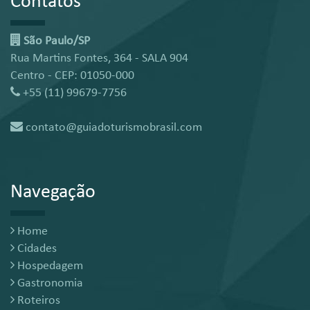
Contatos
São Paulo/SP
Rua Martins Fontes, 364 - SALA 904
Centro - CEP: 01050-000
+55 (11) 99679-7756
contato@guiadoturismobrasil.com
Navegação
Home
Cidades
Hospedagem
Gastronomia
Roteiros