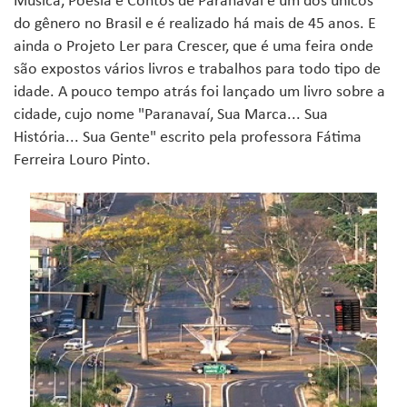
Música, Poesia e Contos de Paranavaí é um dos únicos
do gênero no Brasil e é realizado há mais de 45 anos. E
ainda o Projeto Ler para Crescer, que é uma feira onde
são expostos vários livros e trabalhos para todo tipo de
idade. A pouco tempo atrás foi lançado um livro sobre a
cidade, cujo nome "Paranavaí, Sua Marca... Sua
História... Sua Gente" escrito pela professora Fátima
Ferreira Louro Pinto.