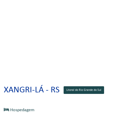
XANGRI-LÁ - RS
Litoral do Rio Grande do Sul
Hospedagem