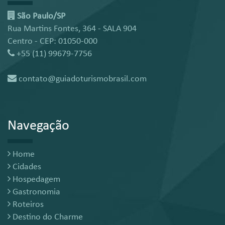
São Paulo/SP
Rua Martins Fontes, 364 - SALA 904
Centro - CEP: 01050-000
+55 (11) 99679-7756
contato@guiadoturismobrasil.com
Navegação
Home
Cidades
Hospedagem
Gastronomia
Roteiros
Destino do Charme