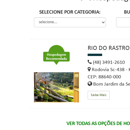
SELECIONE POR CATEGORIA:
BU
RIO DO RASTRO
(48) 3491-2610
Rodovia Sc-438 - 
CEP: 88640-000
Bom Jardim da Se
Saiba Mais
VER TODAS AS OPÇÕES DE H