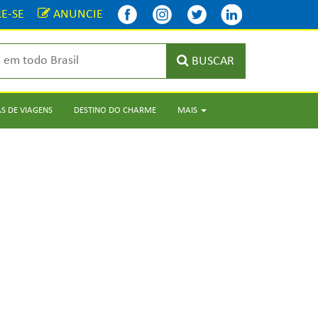
E-SE
ANUNCIE
BUSCAR
S DE VIAGENS
DESTINO DO CHARME
MAIS