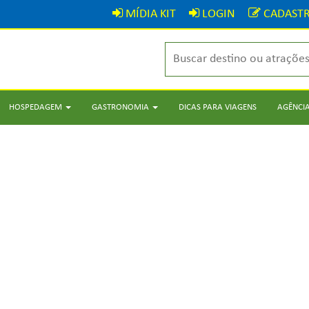
MÍDIA KIT
LOGIN
CADASTR
HOSPEDAGEM
GASTRONOMIA
DICAS PARA VIAGENS
AGÊNCIA