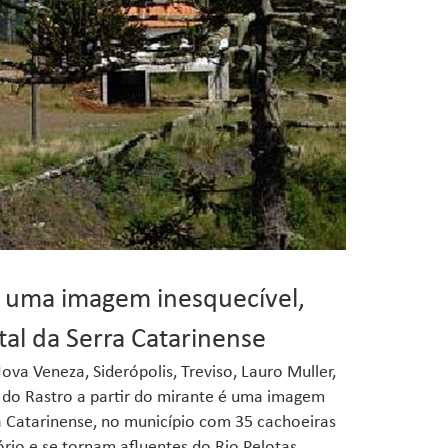
o, uma imagem inesquecível,
al da Serra Catarinense
ova Veneza, Siderópolis, Treviso, Lauro Muller,
o do Rastro a partir do mirante é uma imagem
a Catarinense, no município com 35 cachoeiras
rio e se tornam afluentes do Rio Pelotas