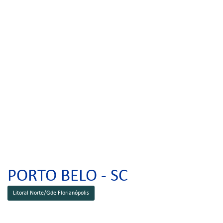
PORTO BELO - SC
Litoral Norte/Gde Florianópolis