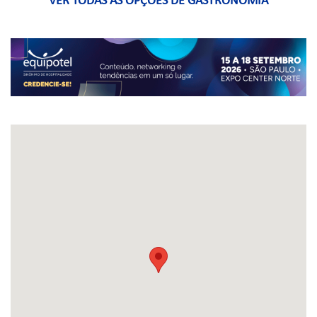
VER TODAS AS OPÇÕES DE GASTRONOMIA