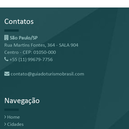
Contatos
São Paulo/SP
Rua Martins Fontes, 364 - SALA 904
Centro - CEP: 01050-000
+55 (11) 99679-7756
contato@guiadoturismobrasil.com
Navegação
Home
Cidades