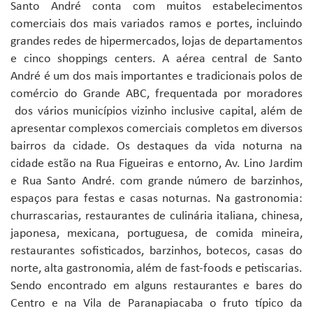
Santo André conta com muitos estabelecimentos
comerciais dos mais variados ramos e portes, incluindo
grandes redes de hipermercados, lojas de departamentos
e cinco shoppings centers. A aérea central de Santo
André é um dos mais importantes e tradicionais polos de
comércio do Grande ABC, frequentada por moradores
dos vários municípios vizinho inclusive capital, além de
apresentar complexos comerciais completos em diversos
bairros da cidade. Os destaques da vida noturna na
cidade estão na Rua Figueiras e entorno, Av. Lino Jardim
e Rua Santo André. com grande número de barzinhos,
espaços para festas e casas noturnas. Na gastronomia:
churrascarias, restaurantes de culinária italiana, chinesa,
japonesa, mexicana, portuguesa, de comida mineira,
restaurantes sofisticados, barzinhos, botecos, casas do
norte, alta gastronomia, além de fast-foods e petiscarias.
Sendo encontrado em alguns restaurantes e bares do
Centro e na Vila de Paranapiacaba o fruto típico da