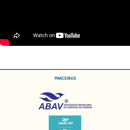
PARCEIROS