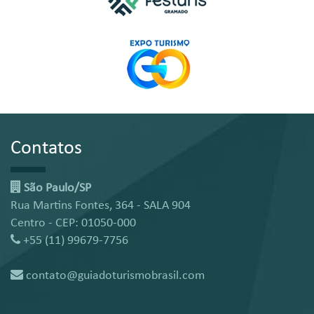
Contatos
São Paulo/SP
Rua Martins Fontes, 364 - SALA 904
Centro - CEP: 01050-000
+55 (11) 99679-7756
contato@guiadoturismobrasil.com