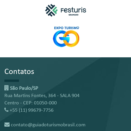
Contatos
São Paulo/SP
Rua Martins Fontes, 364 - SALA 904
Centro - CEP: 01050-000
+55 (11) 99679-7756
contato@guiadoturismobrasil.com