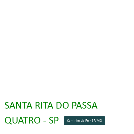
SANTA RITA DO PASSA
QUATRO - SP
Caminho da Fé - SP/MG