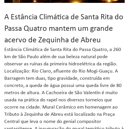
A Estância Climática de Santa Rita do
Passa Quatro mantem um grande
acervo de Zequinha de Abreu
Estância Climática de Santa Rita do Passa Quatro, a 260
km de São Paulo além de sua beleza natural pode
observar as ruínas da primeira hidroelétrica da região.
Localização: Rio Claro, afluente do Rio Mogi-Guaçu. A
Barragem tem duas, tipo gravidade, construída em
concreto, a queda de água possui uma queda livre de 80
metros de altura. A Cachoeira de São Valentin é muito
usada na prática do rapel nos diversos torneios que
ocorre na cidade. Mural Cerâmico em homenagem ao
Tributo à Zequinha de Abreu está localizado na Praça
Central que leva o nome do genial compositor
santarritense. A inauguração do mural temático tributo à