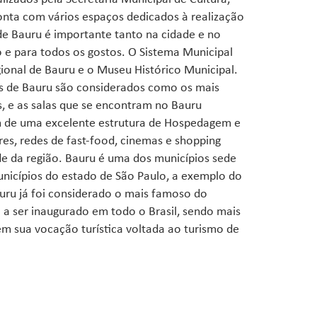
conta com vários espaços dedicados à realização
 de Bauru é importante tanto na cidade e no
 e para todos os gostos. O Sistema Municipal
ional de Bauru e o Museu Histórico Municipal.
s de Bauru são considerados como os mais
s, e as salas que se encontram no Bauru
lém de uma excelente estrutura de Hospedagem e
es, redes de fast-food, cinemas e shopping
de da região. Bauru é uma dos municípios sede
unicípios do estado de São Paulo, a exemplo do
auru já foi considerado o mais famoso do
a ser inaugurado em todo o Brasil, sendo mais
 sua vocação turística voltada ao turismo de