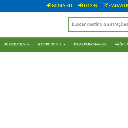
MÍDIA KIT
LOGIN
CADASTR
HOSPEDAGEM
GASTRONOMIA
DICAS PARA VIAGENS
AGÊNCIA