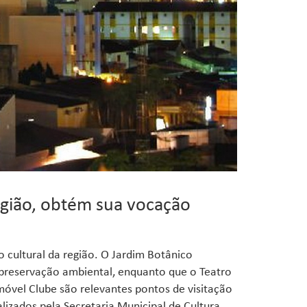
egião, obtém sua vocação
cultural da região. O Jardim Botânico
 preservação ambiental, enquanto que o Teatro
móvel Clube são relevantes pontos de visitação
lizados pela Secretaria Municipal de Cultura,