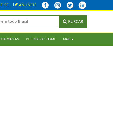
E-SE
ANUNCIE
BUSCAR
S DE VIAGENS
DESTINO DO CHARME
MAIS