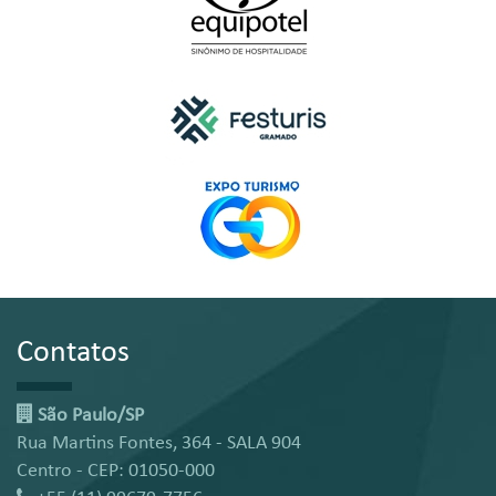
Contatos
São Paulo/SP
Rua Martins Fontes, 364 - SALA 904
Centro - CEP: 01050-000