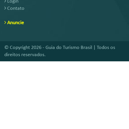
Login
Contato
Anuncie
© Copyright 2026 - Guia do Turismo Brasil | Todos os
direitos reservados.