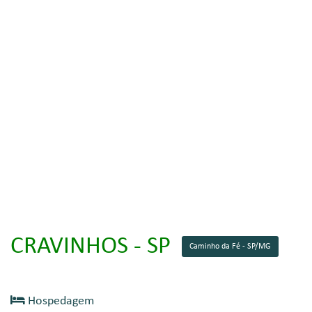
CRAVINHOS - SP
Caminho da Fé - SP/MG
Hospedagem