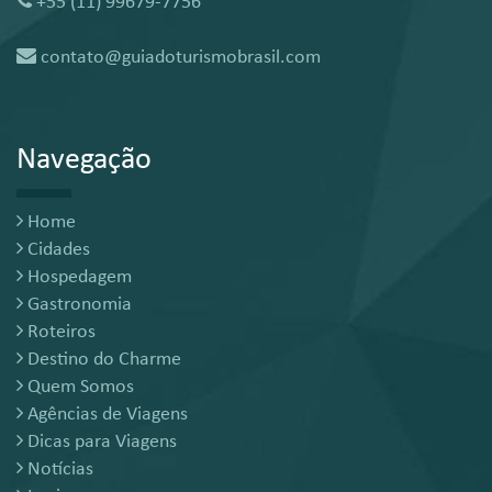
+55 (11) 99679-7756
contato@guiadoturismobrasil.com
Navegação
Home
Cidades
Hospedagem
Gastronomia
Roteiros
Destino do Charme
Quem Somos
Agências de Viagens
Dicas para Viagens
Notícias