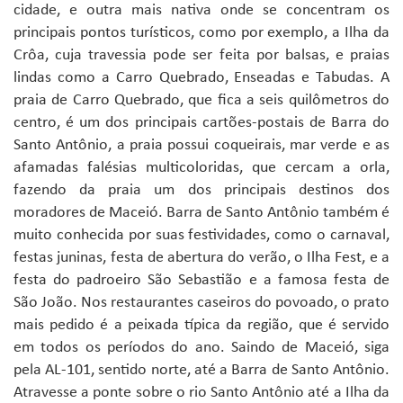
cidade, e outra mais nativa onde se concentram os
principais pontos turísticos, como por exemplo, a Ilha da
Crôa, cuja travessia pode ser feita por balsas, e praias
lindas como a Carro Quebrado, Enseadas e Tabudas. A
praia de Carro Quebrado, que fica a seis quilômetros do
centro, é um dos principais cartões-postais de Barra do
Santo Antônio, a praia possui coqueirais, mar verde e as
afamadas falésias multicoloridas, que cercam a orla,
fazendo da praia um dos principais destinos dos
moradores de Maceió. Barra de Santo Antônio também é
muito conhecida por suas festividades, como o carnaval,
festas juninas, festa de abertura do verão, o Ilha Fest, e a
festa do padroeiro São Sebastião e a famosa festa de
São João. Nos restaurantes caseiros do povoado, o prato
mais pedido é a peixada típica da região, que é servido
em todos os períodos do ano. Saindo de Maceió, siga
pela AL-101, sentido norte, até a Barra de Santo Antônio.
Atravesse a ponte sobre o rio Santo Antônio até a Ilha da