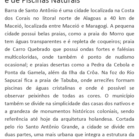
e de Piscinas Naturais
Barra de Santo Antônio é uma cidade localizada na Costa
dos Corais no litoral norte de Alagoas a 40 km de
Maceió, localizada entre Maceió e Maragogi. A pequena
cidade possui belas praias, como a praia do Morro que
tem águas transparentes e é repleta de coqueiros; praia
de Carro Quebrado que possui ondas fortes e falésias
multicoloridas, onde também é ponto de nudismo
ocasional; e praias desertas como a Pedra da Cebola e
Ponta da Gamela, além da Ilha da Crôa. Na foz do Rio
Sapucaí fica a praia de Tabuba, onde arrecifes formam
piscinas de águas cristalinas e onde é possível se
observar peixinhos de todas as cores. O município
também se divide na simplicidade das casas dos nativos e
a grandeza de monumentos históricos coloniais, sendo
referência até hoje da arquitetura holandesa. Cortada
pelo rio Santo Antônio Grande, a cidade se divide em
duas partes, uma mais urbana que integra a estrutura da