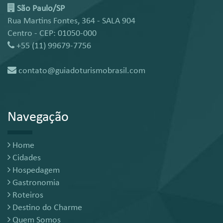
São Paulo/SP
Rua Martins Fontes, 364 - SALA 904
Centro - CEP: 01050-000
+55 (11) 99679-7756
contato@guiadoturismobrasil.com
Navegação
Home
Cidades
Hospedagem
Gastronomia
Roteiros
Destino do Charme
Quem Somos