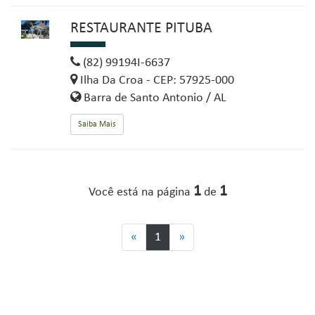
RESTAURANTE PITUBA
(82) 99194I-6637
Ilha Da Croa - CEP: 57925-000
Barra de Santo Antonio / AL
Saiba Mais
1
1
Você está na página
de
«
1
»