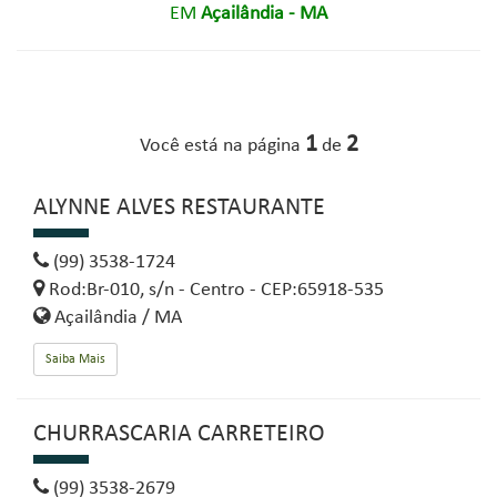
EM
Açailândia - MA
1
2
Você está na página
de
ALYNNE ALVES RESTAURANTE
(99) 3538-1724
Rod:Br-010, s/n - Centro - CEP:65918-535
Açailândia / MA
Saiba Mais
CHURRASCARIA CARRETEIRO
(99) 3538-2679