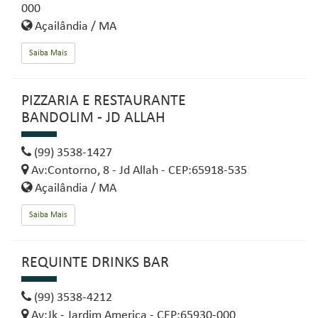
000
Açailândia / MA
Saiba Mais
PIZZARIA E RESTAURANTE
BANDOLIM - JD ALLAH
(99) 3538-1427
Av:Contorno, 8 - Jd Allah - CEP:65918-535
Açailândia / MA
Saiba Mais
REQUINTE DRINKS BAR
(99) 3538-4212
Av:Jk - Jardim America - CEP:65930-000