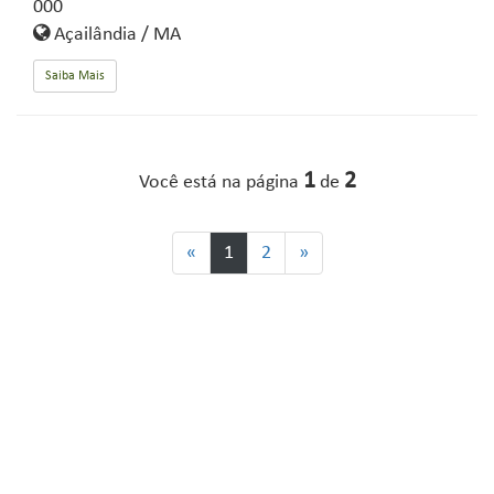
000
Açailândia / MA
Saiba Mais
1
2
Você está na página
de
«
1
2
»