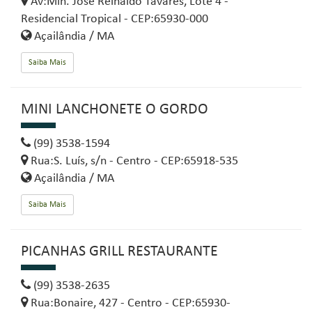
Av:Min. José Reinaldo Taváres, Lote 4 -
Residencial Tropical - CEP:65930-000
Açailândia / MA
Saiba Mais
MINI LANCHONETE O GORDO
(99) 3538-1594
Rua:S. Luís, s/n - Centro - CEP:65918-535
Açailândia / MA
Saiba Mais
PICANHAS GRILL RESTAURANTE
(99) 3538-2635
Rua:Bonaire, 427 - Centro - CEP:65930-