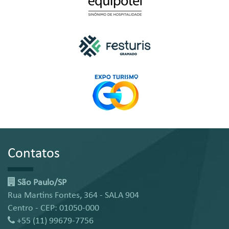
Contatos
São Paulo/SP
Rua Martins Fontes, 364 - SALA 904
Centro - CEP: 01050-000
+55 (11) 99679-7756