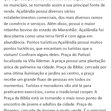
no município, se tornando assim a sua principal fonte de
renda. Açailândia possui diversos vários
estabelecimentos comerciais, dos mais diversos ramos
de comércio e serviços. Além disso, possui o maior
rebanho bovino do estado do Maranhão. Açailândia foi
descoberta como uma terra fértil e com água em
abundância. Pontos turísticos Açailândia possui muitos
pontos turísticos, que encantam os turistas que a
visitam! Confiram alguns deles: Praça do Patizal:
localizada na Vila Ildemar. A praça possui uma plantação
única de palmeira na cidade. Praça da Bíblia: cercada por
uma ótima iluminação e jardins ao centro, a praça
recebe um grande fluxo de pessoas em todos os
momentos. Turistas e moradores vão até lá para
praticarem exercícios, como o tradicional cooper. A
Praça da Bíblia está se tornando o mais novo ponto de
encontro de jovens e adultos da cidade. Praça do
Pioneiro: cercada de árvores e muito verde. É o principal