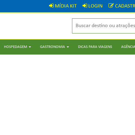
MÍDIA KIT
LOGIN
CADASTR
HOSPEDAGEM
GASTRONOMIA
DICAS PARA VIAGENS
AGÊNCIA