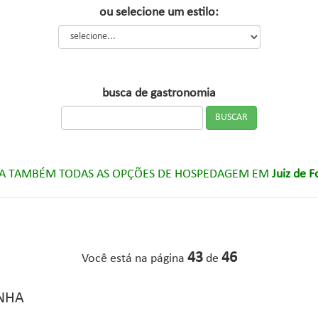
ou selecione um estilo:
busca de gastronomia
A TAMBÉM TODAS AS OPÇÕES DE HOSPEDAGEM EM
Juiz de 
43
46
Você está na página
de
NHA