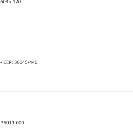
 36035-120
 - CEP: 36045-440
: 36013-000