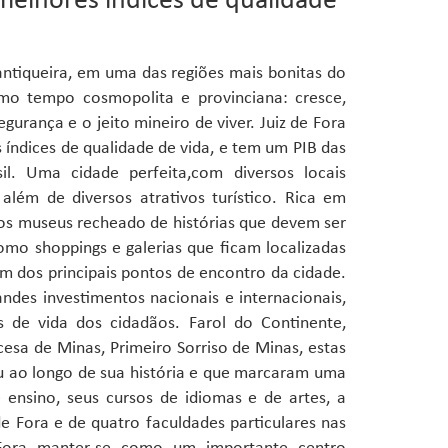
 melhores índices de qualidade
antiqueira, em uma das regiões mais bonitas do
smo tempo cosmopolita e provinciana: cresce,
urança e o jeito mineiro de viver. Juiz de Fora
 índices de qualidade de vida, e tem um PIB das
sil.
Uma cidade perfeita,com diversos locais
além de diversos atrativos turístico. Rica em
tos museus recheado de histórias que devem ser
omo shoppings e galerias que ficam localizadas
 dos principais pontos de encontro da cidade.
ndes investimentos nacionais e internacionais,
 de vida dos cidadãos. Farol do Continente,
esa de Minas, Primeiro Sorriso de Minas, estas
u ao longo de sua história e que marcaram uma
 ensino, seus cursos de idiomas e de artes, a
e Fora e de quatro faculdades particulares nas