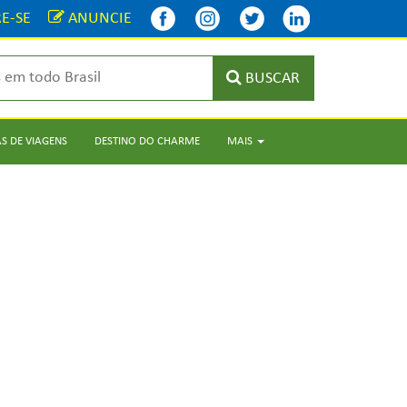
E-SE
ANUNCIE
BUSCAR
S DE VIAGENS
DESTINO DO CHARME
MAIS