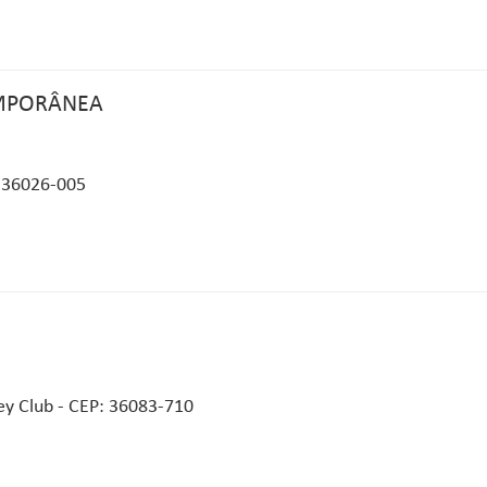
EMPORÂNEA
: 36026-005
y Club - CEP: 36083-710