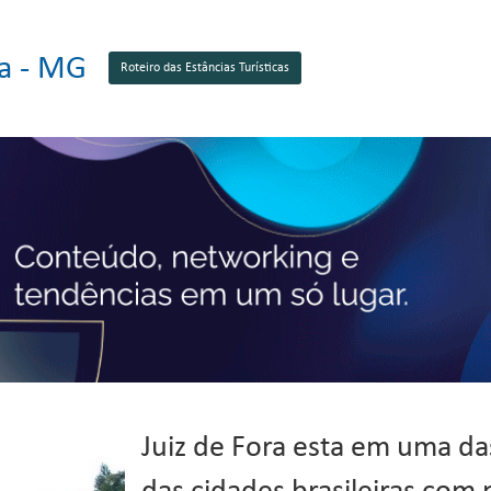
ra - MG
Roteiro das Estâncias Turísticas
Juiz de Fora esta em uma da