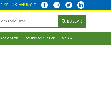
E-SE
ANUNCIE
BUSCAR
S DE VIAGENS
DESTINO DO CHARME
MAIS