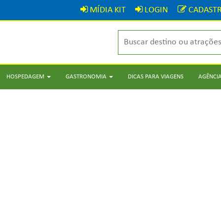
MÍDIA KIT
LOGIN
CADASTR
HOSPEDAGEM
GASTRONOMIA
DICAS PARA VIAGENS
AGÊNCIA