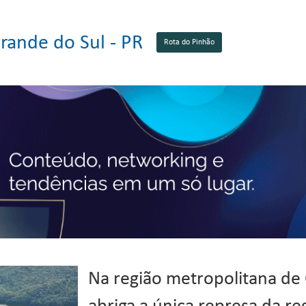
ande do Sul - PR
Rota do Pinhão
Na região metropolitana de