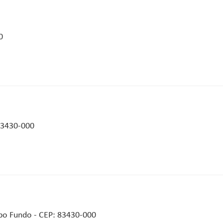
0
 83430-000
po Fundo - CEP: 83430-000