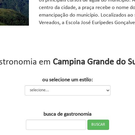
os principais cursos de água do município.
centro da cidade, a praça recebe o nome do
emancipação do município. Localizados ao s
Vereados, a Escola José Eurípedes Gonçalves
stronomia em
Campina Grande do Su
ou selecione um estilo:
busca de gastronomia