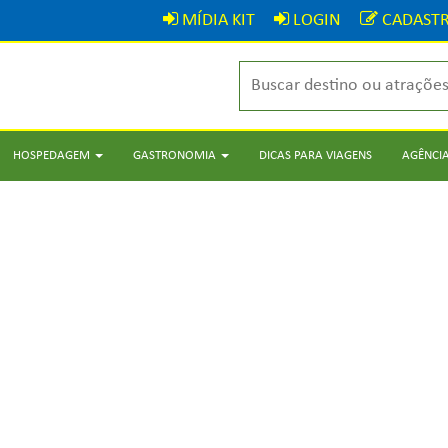
MÍDIA KIT
LOGIN
CADASTR
HOSPEDAGEM
GASTRONOMIA
DICAS PARA VIAGENS
AGÊNCIA