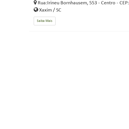
Rua:Irineu Bornhausem, 553 - Centro - CEP
Xaxim / SC
Saiba Mais