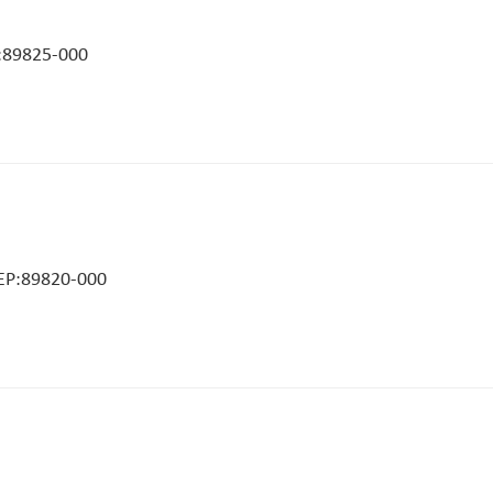
:89825-000
CEP:89820-000