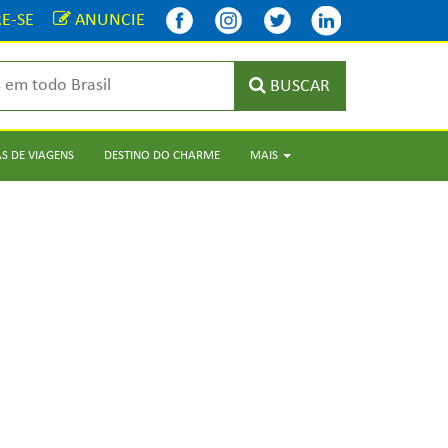
E-SE
ANUNCIE
BUSCAR
S DE VIAGENS
DESTINO DO CHARME
MAIS