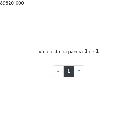
:89820-000
1
1
Você está na página
de
«
1
»