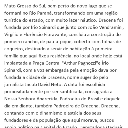
Mato Grosso do Sul, bem perto do novo lago que se
formará no Rio Paraná, transformando em uma região
turística do estado, com muito lazer náutico. Dracena foi
fundada por Írio Spinardi que junto com João Vendramini,
Virgílio e Florêncio Fioravante, concluiu a construção do
primeiro rancho, de pau-a-pique, coberto com folhas de
coqueiro, destinado a servir de habitação à primeira
família que aqui fixou residência, no local onde hoje está
implantada a Praça Central "Arthur Pagnozzi"e Írio
Spinardi, com a voz embargada pela emoção dava por
fundada a cidade de Dracena, nome sugerido pelo
jornalista Jacob David Neto. A data foi escolhida
propositadamente por ser santificada, consagrada a
Nossa Senhora Aparecida, Padroeira do Brasil e daquele
dia em diante, também Padroeira de Dracena. Dracena,
contando com o dinamismo e astúcia dos seus
fundadores e da população que aqui morava, buscou
apoio político na Capital do Estado, Deputados Estaduais