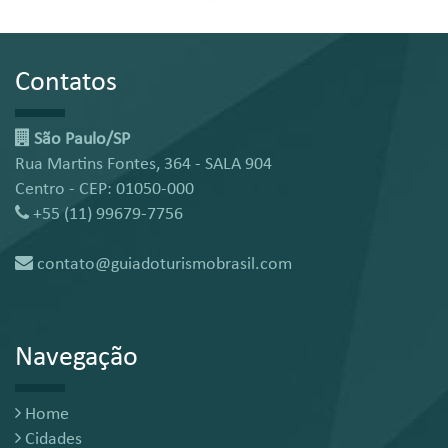
Contatos
São Paulo/SP
Rua Martins Fontes, 364 - SALA 904
Centro - CEP: 01050-000
+55 (11) 99679-7756
contato@guiadoturismobrasil.com
Navegação
Home
Cidades