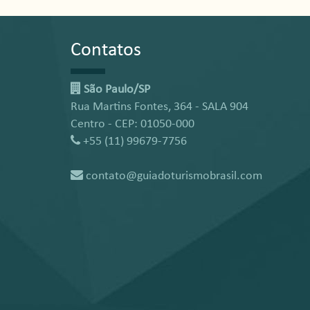
Contatos
São Paulo/SP
Rua Martins Fontes, 364 - SALA 904
Centro - CEP: 01050-000
+55 (11) 99679-7756
contato@guiadoturismobrasil.com