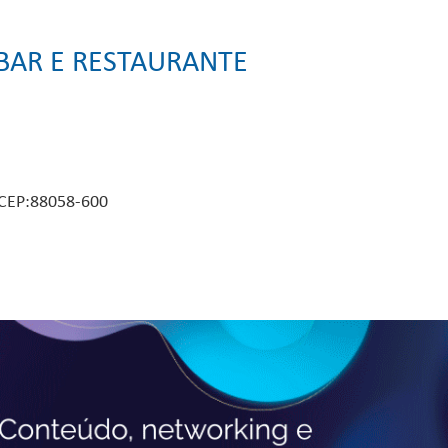
 BAR E RESTAURANTE
- CEP:88058-600