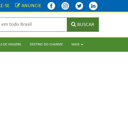
E-SE
ANUNCIE
BUSCAR
S DE VIAGENS
DESTINO DO CHARME
MAIS