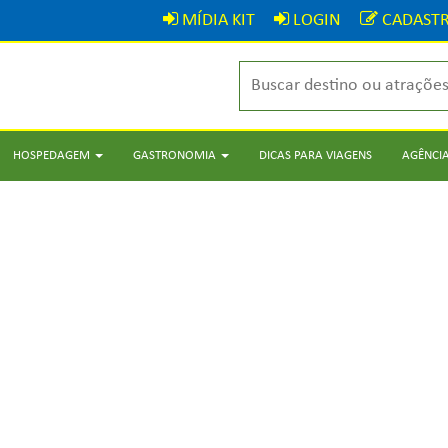
MÍDIA KIT
LOGIN
CADASTR
HOSPEDAGEM
GASTRONOMIA
DICAS PARA VIAGENS
AGÊNCIA