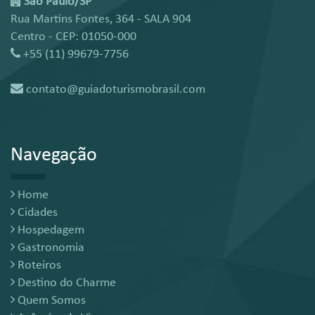
São Paulo/SP
Rua Martins Fontes, 364 - SALA 904
Centro - CEP: 01050-000
+55 (11) 99679-7756
contato@guiadoturismobrasil.com
Navegação
Home
Cidades
Hospedagem
Gastronomia
Roteiros
Destino do Charme
Quem Somos