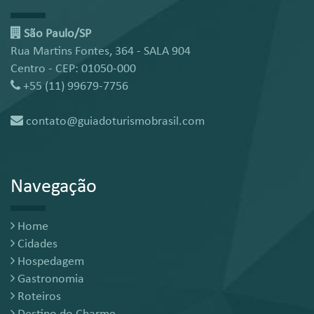
São Paulo/SP
Rua Martins Fontes, 364 - SALA 904
Centro - CEP: 01050-000
+55 (11) 99679-7756
contato@guiadoturismobrasil.com
Navegação
Home
Cidades
Hospedagem
Gastronomia
Roteiros