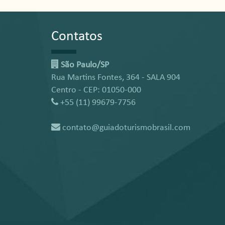
Contatos
São Paulo/SP
Rua Martins Fontes, 364 - SALA 904
Centro - CEP: 01050-000
+55 (11) 99679-7756
contato@guiadoturismobrasil.com