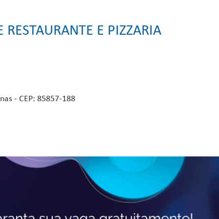
LE RESTAURANTE E PIZZARIA
onas - CEP: 85857-188