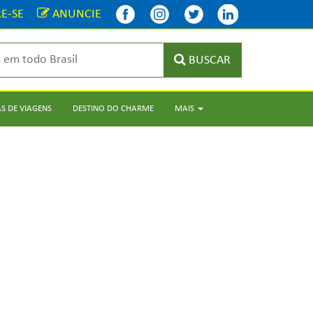
E-SE
ANUNCIE
BUSCAR
S DE VIAGENS
DESTINO DO CHARME
MAIS