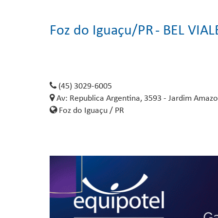
Foz do Iguaçu/PR
- BEL VIA
(45) 3029-6005
Av: Republica Argentina, 3593 - Jardim Amaz
Foz do Iguaçu / PR