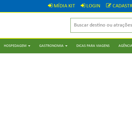
MÍDIA KIT
LOGIN
CADASTR
HOSPEDAGEM
GASTRONOMIA
DICAS PARA VIAGENS
AGÊNCIA