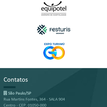
Contatos
São Paulo/SP
Rua Martins Fontes, 364 - SALA 904
Centro - CEP: 01050-000