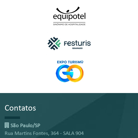
Contatos
São Paulo/SP
Rua Martins Fontes, 364 - SALA 904