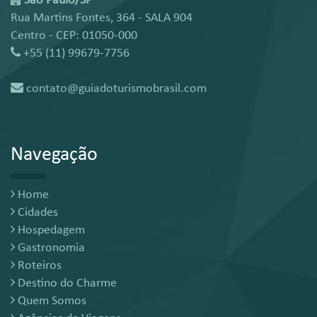
São Paulo/SP
Rua Martins Fontes, 364 - SALA 904
Centro - CEP: 01050-000
+55 (11) 99679-7756
contato@guiadoturismobrasil.com
Navegação
Home
Cidades
Hospedagem
Gastronomia
Roteiros
Destino do Charme
Quem Somos