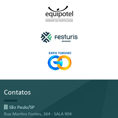
Contatos
São Paulo/SP
Rua Martins Fontes, 364 - SALA 904