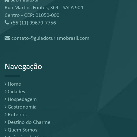
São Paulo/SP
Rua Martins Fontes, 364 - SALA 904
Centro - CEP: 01050-000
+55 (11) 99679-7756
contato@guiadoturismobrasil.com
Navegação
Home
Cidades
Hospedagem
Gastronomia
Roteiros
Destino do Charme
Quem Somos