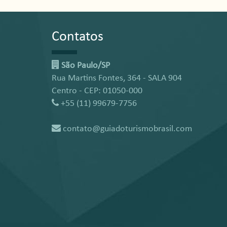
Contatos
São Paulo/SP
Rua Martins Fontes, 364 - SALA 904
Centro - CEP: 01050-000
+55 (11) 99679-7756
contato@guiadoturismobrasil.com