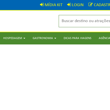
MÍDIA KIT
LOGIN
CADASTR
HOSPEDAGEM
GASTRONOMIA
DICAS PARA VIAGENS
AGÊNCIA