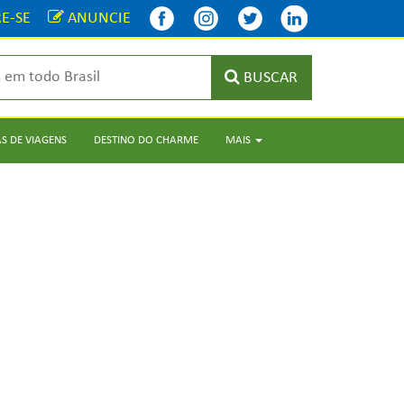
E-SE
ANUNCIE
BUSCAR
S DE VIAGENS
DESTINO DO CHARME
MAIS