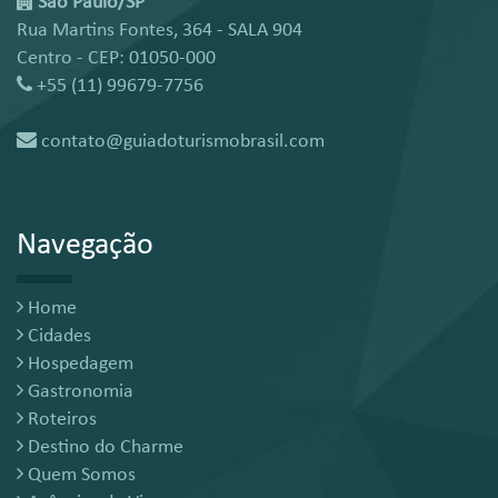
São Paulo/SP
Rua Martins Fontes, 364 - SALA 904
Centro - CEP: 01050-000
+55 (11) 99679-7756
contato@guiadoturismobrasil.com
Navegação
Home
Cidades
Hospedagem
Gastronomia
Roteiros
Destino do Charme
Quem Somos