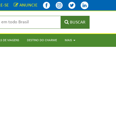
E-SE
ANUNCIE
BUSCAR
S DE VIAGENS
DESTINO DO CHARME
MAIS