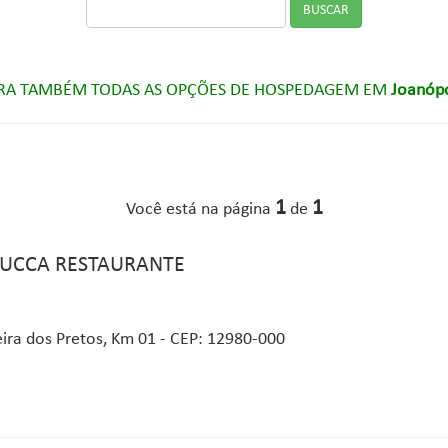
RA TAMBÉM TODAS AS OPÇÕES DE HOSPEDAGEM EM
Joanópo
1
1
Você está na página
de
 LUCCA RESTAURANTE
ra dos Pretos, Km 01 - CEP: 12980-000