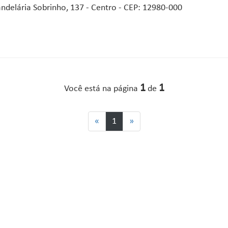
ndelária Sobrinho, 137 - Centro - CEP: 12980-000
1
1
Você está na página
de
«
1
»