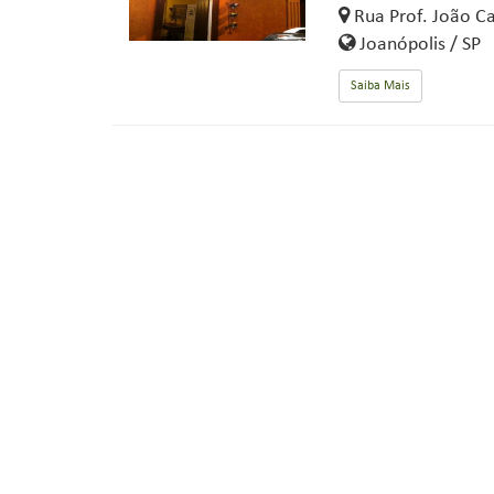
Rua Prof. João Ca
Joanópolis / SP
Saiba Mais