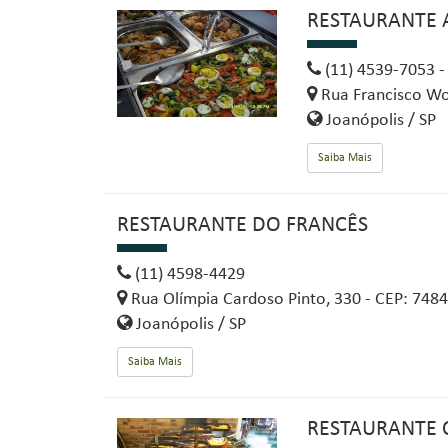
RESTAURANTE 
(11) 4539-7053 
Rua Francisco Wo
Joanópolis / SP
Saiba Mais
RESTAURANTE DO FRANCÊS
(11) 4598-4429
Rua Olímpia Cardoso Pinto, 330 - CEP: 748
Joanópolis / SP
Saiba Mais
RESTAURANTE 