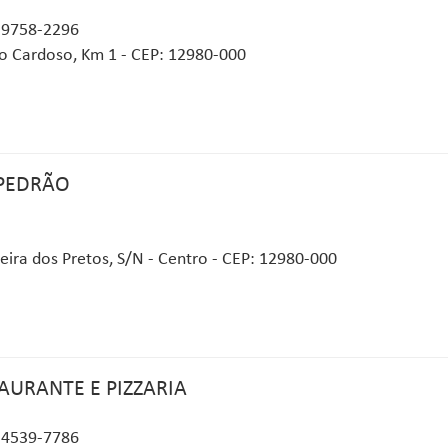
 9758-2296
o Cardoso, Km 1 - CEP: 12980-000
PEDRÃO
ira dos Pretos, S/N - Centro - CEP: 12980-000
TAURANTE E PIZZARIA
 4539-7786