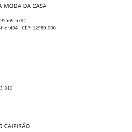
A MODA DA CASA
- 95569-6782
hler,404 - CEP: 12980-000
43-310
O CAIPIRÃO