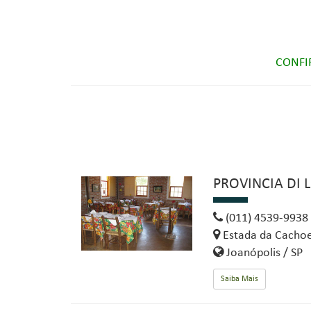
CONFI
PROVINCIA DI
(011) 4539-9938
Estada da Cachoei
Joanópolis / SP
Saiba Mais