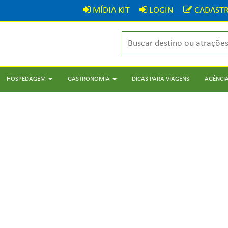
MÍDIA KIT
LOGIN
CADASTR
HOSPEDAGEM
GASTRONOMIA
DICAS PARA VIAGENS
AGÊNCIA