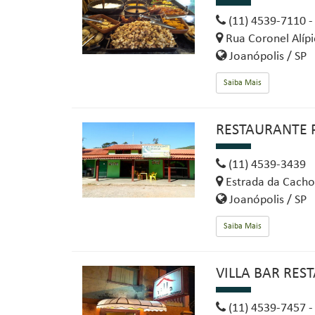
(11) 4539-7110 -
Rua Coronel Alípi
Joanópolis / SP
Saiba Mais
RESTAURANTE 
(11) 4539-3439
Estrada da Cachoe
Joanópolis / SP
Saiba Mais
VILLA BAR RES
(11) 4539-7457 -