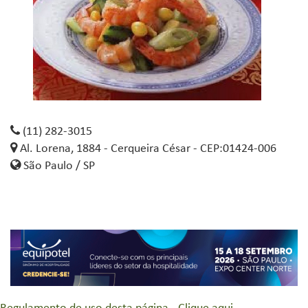
(11) 282-3015
Al. Lorena, 1884 - Cerqueira César - CEP:01424-006
São Paulo / SP