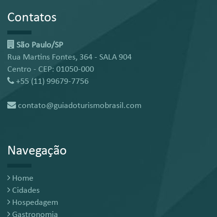
Contatos
São Paulo/SP
Rua Martins Fontes, 364 - SALA 904
Centro - CEP: 01050-000
+55 (11) 99679-7756
contato@guiadoturismobrasil.com
Navegação
Home
Cidades
Hospedagem
Gastronomia