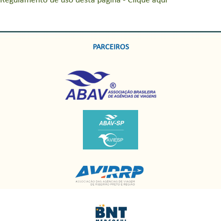
Regulamento de uso desta página - Clique aqui
PARCEIROS