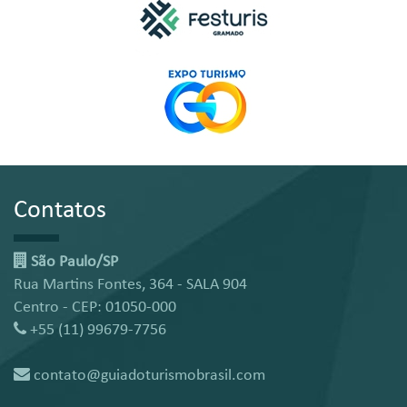
Contatos
São Paulo/SP
Rua Martins Fontes, 364 - SALA 904
Centro - CEP: 01050-000
+55 (11) 99679-7756
contato@guiadoturismobrasil.com