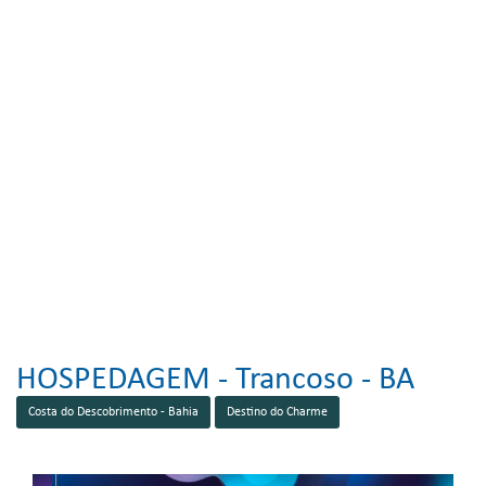
HOSPEDAGEM -
Trancoso - BA
Costa do Descobrimento - Bahia
Destino do Charme