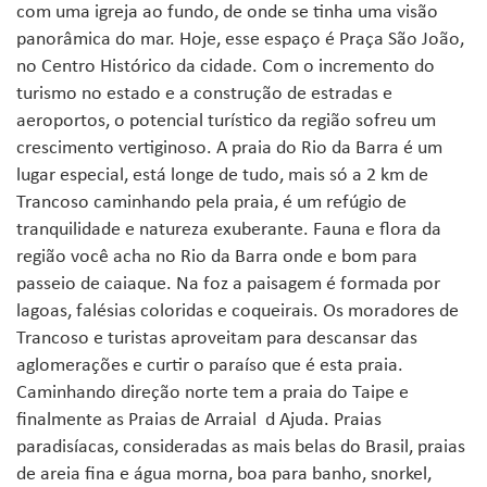
com uma igreja ao fundo, de onde se tinha uma visão
panorâmica do mar. Hoje, esse espaço é Praça São João,
no Centro Histórico da cidade. Com o incremento do
turismo no estado e a construção de estradas e
aeroportos, o potencial turístico da região sofreu um
crescimento vertiginoso. A praia do Rio da Barra é um
lugar especial, está longe de tudo, mais só a 2 km de
Trancoso caminhando pela praia, é um refúgio de
tranquilidade e natureza exuberante. Fauna e flora da
região você acha no Rio da Barra onde e bom para
passeio de caiaque. Na foz a paisagem é formada por
lagoas, falésias coloridas e coqueirais. Os moradores de
Trancoso e turistas aproveitam para descansar das
aglomerações e curtir o paraíso que é esta praia.
Caminhando direção norte tem a praia do Taipe e
finalmente as Praias de Arraial d Ajuda. Praias
paradisíacas, consideradas as mais belas do Brasil, praias
de areia fina e água morna, boa para banho, snorkel,