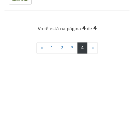
4
4
Você está na página
de
«
1
2
3
4
»