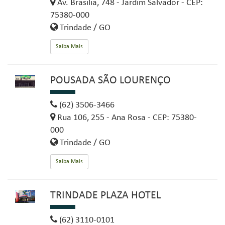
Av. Brasilia, 748 - Jardim Salvador - CEP:
75380-000
Trindade / GO
Saiba Mais
POUSADA SÃO LOURENÇO
(62) 3506-3466
Rua 106, 255 - Ana Rosa - CEP: 75380-
000
Trindade / GO
Saiba Mais
TRINDADE PLAZA HOTEL
(62) 3110-0101