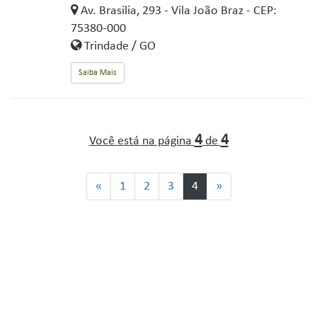
Av. Brasilia, 293 - Vila João Braz - CEP:
75380-000
Trindade / GO
Saiba Mais
4
4
Você está na página
de
«
1
2
3
4
»