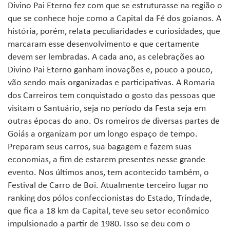
Divino Pai Eterno fez com que se estruturasse na região o
que se conhece hoje como a Capital da Fé dos goianos. A
história, porém, relata peculiaridades e curiosidades, que
marcaram esse desenvolvimento e que certamente
devem ser lembradas. A cada ano, as celebrações ao
Divino Pai Eterno ganham inovações e, pouco a pouco,
vão sendo mais organizadas e participativas. A Romaria
dos Carreiros tem conquistado o gosto das pessoas que
visitam o Santuário, seja no período da Festa seja em
outras épocas do ano. Os romeiros de diversas partes de
Goiás a organizam por um longo espaço de tempo.
Preparam seus carros, sua bagagem e fazem suas
economias, a fim de estarem presentes nesse grande
evento. Nos últimos anos, tem acontecido também, o
Festival de Carro de Boi. Atualmente terceiro lugar no
ranking dos pólos confeccionistas do Estado, Trindade,
que fica a 18 km da Capital, teve seu setor econômico
impulsionado a partir de 1980. Isso se deu com o