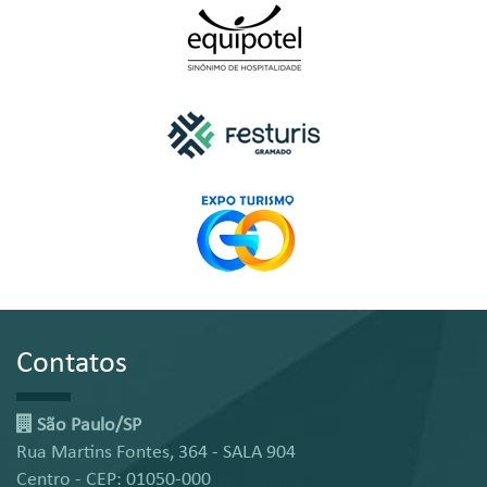
Contatos
São Paulo/SP
Rua Martins Fontes, 364 - SALA 904
Centro - CEP: 01050-000