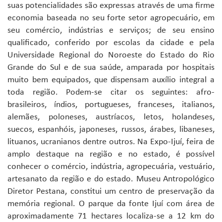
suas potencialidades são expressas através de uma firme
economia baseada no seu forte setor agropecuário, em
seu comércio, indústrias e serviços; de seu ensino
qualificado, conferido por escolas da cidade e pela
Universidade Regional do Noroeste do Estado do Rio
Grande do Sul e de sua saúde, amparada por hospitais
muito bem equipados, que dispensam auxílio integral a
toda região. Podem-se citar os seguintes: afro-
brasileiros, índios, portugueses, franceses, italianos,
alemães, poloneses, austríacos, letos, holandeses,
suecos, espanhóis, japoneses, russos, árabes, libaneses,
lituanos, ucranianos dentre outros. Na Expo-Ijuí, feira de
amplo destaque na região e no estado, é possível
conhecer o comércio, indústria, agropecuária, vestuário,
artesanato da região e do estado. Museu Antropológico
Diretor Pestana, constitui um centro de preservação da
memória regional. O parque da fonte Ijuí com área de
aproximadamente 71 hectares localiza-se a 12 km do