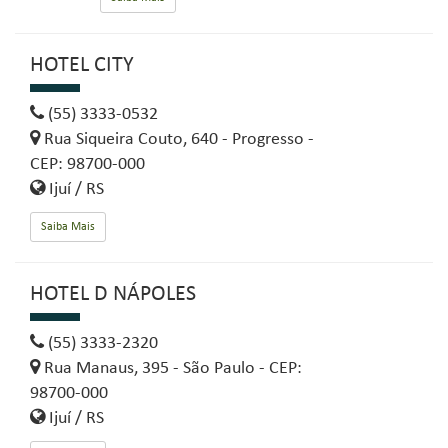
HOTEL CITY
(55) 3333-0532
Rua Siqueira Couto, 640 - Progresso -
CEP: 98700-000
Ijuí / RS
Saiba Mais
HOTEL D NÁPOLES
(55) 3333-2320
Rua Manaus, 395 - São Paulo - CEP:
98700-000
Ijuí / RS