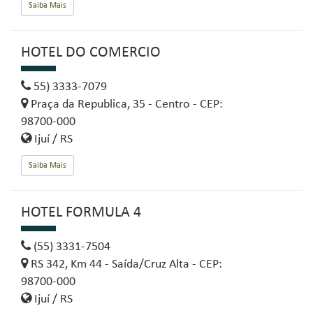
Saiba Mais
HOTEL DO COMERCIO
55) 3333-7079
Praça da Republica, 35 - Centro - CEP:
98700-000
Ijuí / RS
Saiba Mais
HOTEL FORMULA 4
(55) 3331-7504
RS 342, Km 44 - Saída/Cruz Alta - CEP:
98700-000
Ijuí / RS