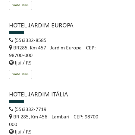
Saiba Mais
HOTEL JARDIM EUROPA
(55)3332-8585
BR285, Km 457 - Jardim Europa - CEP:
98700-000
Ijuí / RS
Saiba Mais
HOTEL JARDIM ITÁLIA
(55)3332-7719
BR 285, Km 456 - Lambari - CEP: 98700-
000
Ijuí / RS