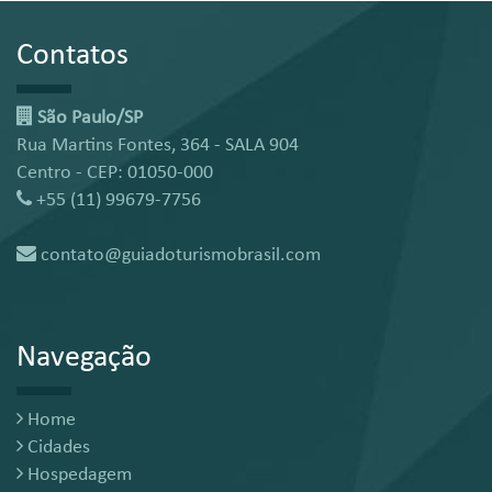
Contatos
São Paulo/SP
Rua Martins Fontes, 364 - SALA 904
Centro - CEP: 01050-000
+55 (11) 99679-7756
contato@guiadoturismobrasil.com
Navegação
Home
Cidades
Hospedagem