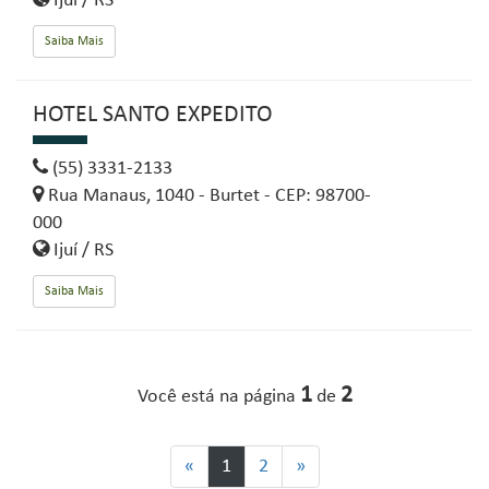
Ijuí / RS
Saiba Mais
HOTEL SANTO EXPEDITO
(55) 3331-2133
Rua Manaus, 1040 - Burtet - CEP: 98700-
000
Ijuí / RS
Saiba Mais
1
2
Você está na página
de
«
1
2
»