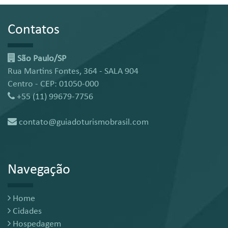
Contatos
São Paulo/SP
Rua Martins Fontes, 364 - SALA 904
Centro - CEP: 01050-000
+55 (11) 99679-7756
contato@guiadoturismobrasil.com
Navegação
Home
Cidades
Hospedagem