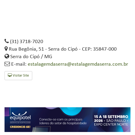
(31) 3718-7020
Rua Begônia, 51 - Serra do Cipó - CEP: 35847-000
Serra do Cipó / MG
E-mail:
estalagemdaserra@estalagemdaserra.com.br
Visitar Site