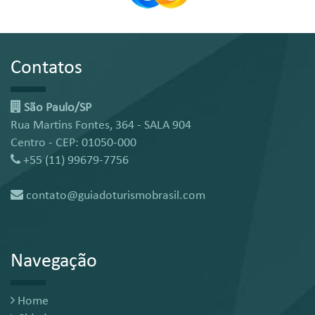
Contatos
São Paulo/SP
Rua Martins Fontes, 364 - SALA 904
Centro - CEP: 01050-000
+55 (11) 99679-7756
contato@guiadoturismobrasil.com
Navegação
Home