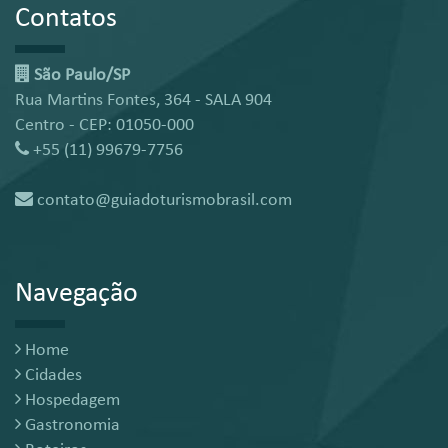
Contatos
São Paulo/SP
Rua Martins Fontes, 364 - SALA 904
Centro - CEP: 01050-000
+55 (11) 99679-7756
contato@guiadoturismobrasil.com
Navegação
Home
Cidades
Hospedagem
Gastronomia