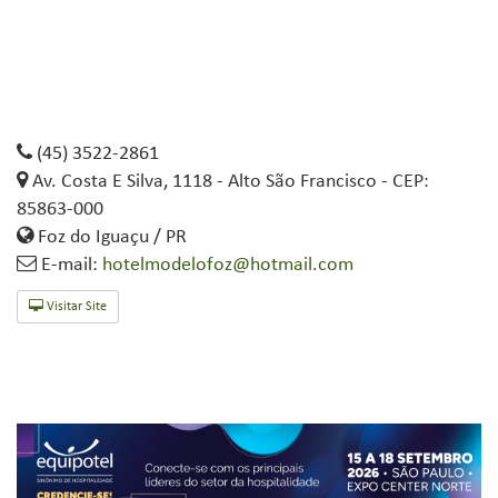
(45) 3522-2861
Av. Costa E Silva, 1118 - Alto São Francisco - CEP:
85863-000
Foz do Iguaçu / PR
E-mail:
hotelmodelofoz@hotmail.com
Visitar Site