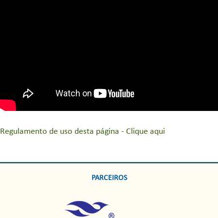
Regulamento de uso desta página - Clique aqui
PARCEIROS