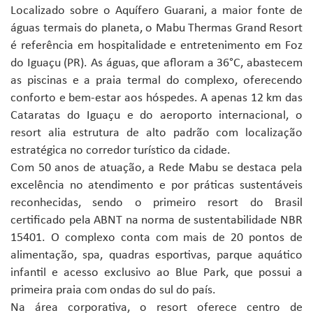
Localizado sobre o Aquífero Guarani, a maior fonte de
águas termais do planeta, o Mabu Thermas Grand Resort
é referência em hospitalidade e entretenimento em Foz
do Iguaçu (PR). As águas, que afloram a 36°C, abastecem
as piscinas e a praia termal do complexo, oferecendo
conforto e bem-estar aos hóspedes. A apenas 12 km das
Cataratas do Iguaçu e do aeroporto internacional, o
resort alia estrutura de alto padrão com localização
estratégica no corredor turístico da cidade.
Com 50 anos de atuação, a Rede Mabu se destaca pela
excelência no atendimento e por práticas sustentáveis
reconhecidas, sendo o primeiro resort do Brasil
certificado pela ABNT na norma de sustentabilidade NBR
15401. O complexo conta com mais de 20 pontos de
alimentação, spa, quadras esportivas, parque aquático
infantil e acesso exclusivo ao Blue Park, que possui a
primeira praia com ondas do sul do país.
Na área corporativa, o resort oferece centro de