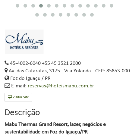
45-4002-6040 +55 45 3521 2000
Av. das Cataratas, 3175 - Vila Yolanda - CEP: 85853-000
Foz do Iguaçu / PR
E-mail:
reservas@hoteismabu.com.br
Visitar Site
Descrição
Mabu Thermas Grand Resort, lazer, negócios e
sustentabilidade em Foz do Iguaçu/PR