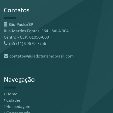
Contatos
São Paulo/SP
Rua Martins Fontes, 364 - SALA 904
Centro - CEP: 01050-000
+55 (11) 99679-7756
contato@guiadoturismobrasil.com
Navegação
Home
Cidades
Hospedagem