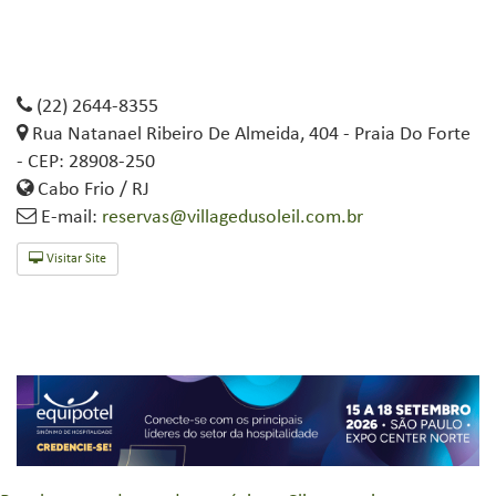
(22) 2644-8355
Rua Natanael Ribeiro De Almeida, 404 - Praia Do Forte
- CEP: 28908-250
Cabo Frio / RJ
E-mail:
reservas@villagedusoleil.com.br
Visitar Site