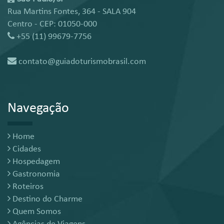
Rua Martins Fontes, 364 - SALA 904
Centro - CEP: 01050-000
+55 (11) 99679-7756
contato@guiadoturismobrasil.com
Navegação
Home
Cidades
Hospedagem
Gastronomia
Roteiros
Destino do Charme
Quem Somos