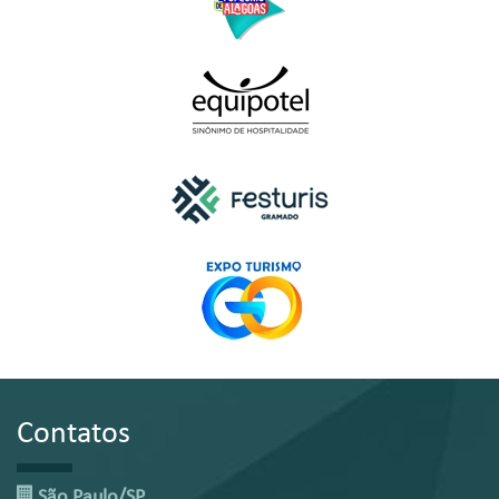
Contatos
São Paulo/SP