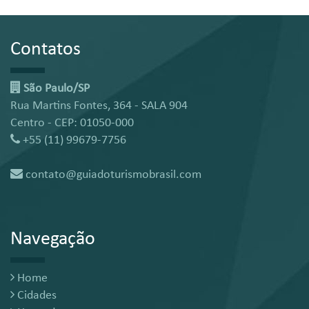
Contatos
São Paulo/SP
Rua Martins Fontes, 364 - SALA 904
Centro - CEP: 01050-000
+55 (11) 99679-7756
contato@guiadoturismobrasil.com
Navegação
Home
Cidades