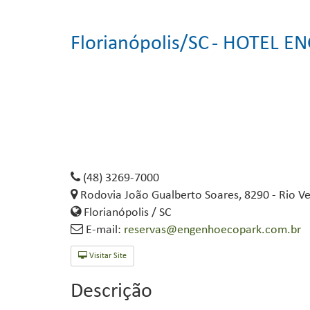
Florianópolis/SC
- HOTEL E
(48) 3269-7000
Rodovia João Gualberto Soares, 8290 - Rio V
Florianópolis / SC
E-mail:
reservas@engenhoecopark.com.br
Visitar Site
Descrição