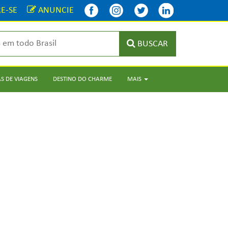
E-SE
ANUNCIE
BUSCAR
S DE VIAGENS
DESTINO DO CHARME
MAIS