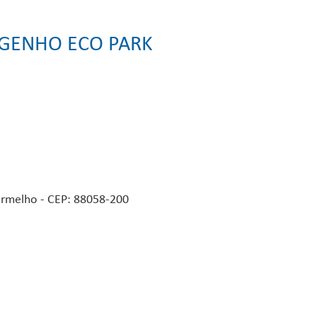
NGENHO ECO PARK
ermelho - CEP: 88058-200