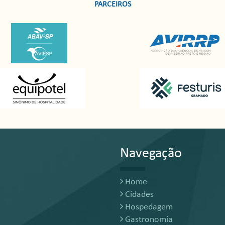
PARCEIROS
Navegação
Home
Cidades
Hospedagem
Gastronomia