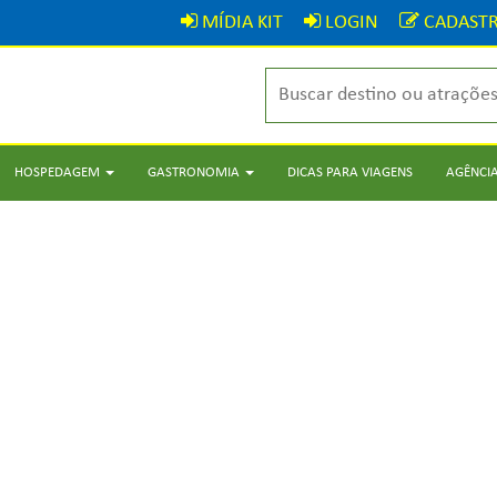
MÍDIA KIT
LOGIN
CADASTR
HOSPEDAGEM
GASTRONOMIA
DICAS PARA VIAGENS
AGÊNCIA