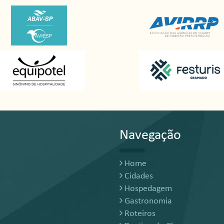
Navegação
Home
Cidades
Hospedagem
Gastronomia
Roteiros