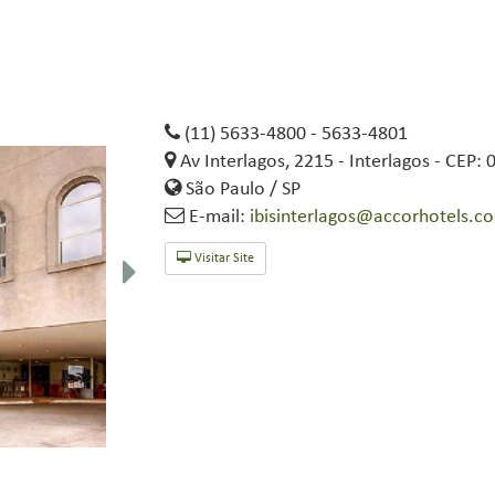
(11) 5633-4800 - 5633-4801
Av Interlagos, 2215 - Interlagos - CEP:
São Paulo / SP
E-mail:
ibisinterlagos@accorhotels.c
Visitar Site