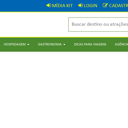
MÍDIA KIT
LOGIN
CADASTR
HOSPEDAGEM
GASTRONOMIA
DICAS PARA VIAGENS
AGÊNCIA