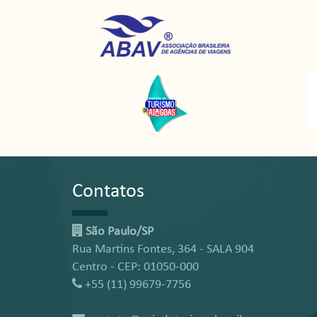
Contatos
São Paulo/SP
Rua Martins Fontes, 364 - SALA 904
Centro - CEP: 01050-000
+55 (11) 99679-7756