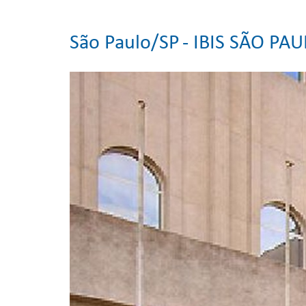
São Paulo/SP
- IBIS SÃO PA