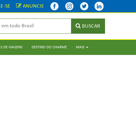
E-SE
ANUNCIE
BUSCAR
S DE VIAGENS
DESTINO DO CHARME
MAIS