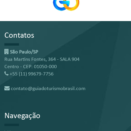
Contatos
São Paulo/SP
Rua Martins Fontes, 364 - SALA 904
Centro - CEP: 01050-000
+55 (11) 99679-7756
contato@guiadoturismobrasil.com
Navegação