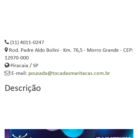
(11) 4011-0247
Rod. Padre Aldo Bolini - Km. 76,5 - Morro Grande - CEP:
12970-000
Piracaia / SP
E-mail:
pousada@tocadasmaritacas.com.br
Descrição