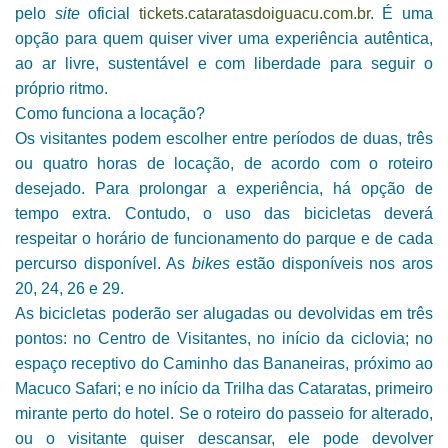
pelo
site
oficial
tickets.cataratasdoiguacu.com.
br
. É uma
opção para quem quiser viver uma experiência autêntica,
ao ar livre, sustentável e com liberdade para seguir o
próprio ritmo.
Como funciona a locação?
Os visitantes podem escolher entre períodos de duas, três
ou quatro horas de locação, de acordo com o roteiro
desejado. Para prolongar a experiência, há opção de
tempo extra. Contudo, o uso das bicicletas deverá
respeitar o horário de funcionamento do parque e de cada
percurso disponível. As
bikes
estão disponíveis nos aros
20, 24, 26 e 29.
As bicicletas poderão ser alugadas ou devolvidas em três
pontos: no Centro de Visitantes, no início da ciclovia; no
espaço receptivo do Caminho das Bananeiras, próximo ao
Macuco Safari; e no início da Trilha das Cataratas, primeiro
mirante perto do hotel. Se o roteiro do passeio for alterado,
ou o visitante quiser descansar, ele pode devolver