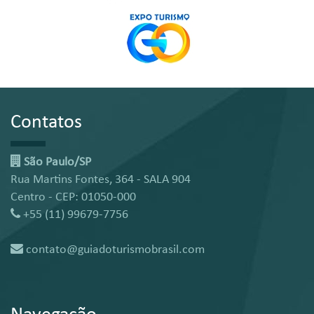
Contatos
São Paulo/SP
Rua Martins Fontes, 364 - SALA 904
Centro - CEP: 01050-000
+55 (11) 99679-7756
contato@guiadoturismobrasil.com