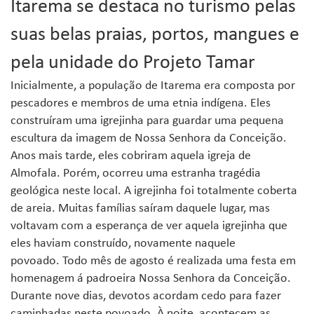
Itarema se destaca no turismo pelas
suas belas praias, portos, mangues e
pela unidade do Projeto Tamar
Inicialmente, a população de Itarema era composta por
pescadores e membros de uma etnia indígena. Eles
construíram uma igrejinha para guardar uma pequena
escultura da imagem de Nossa Senhora da Conceição.
Anos mais tarde, eles cobriram aquela igreja de
Almofala. Porém, ocorreu uma estranha tragédia
geológica neste local. A igrejinha foi totalmente coberta
de areia. Muitas famílias saíram daquele lugar, mas
voltavam com a esperança de ver aquela igrejinha que
eles haviam construído, novamente naquele
povoado. Todo mês de agosto é realizada uma festa em
homenagem á padroeira Nossa Senhora da Conceição.
Durante nove dias, devotos acordam cedo para fazer
caminhadas neste povoado. À noite, acontecem as