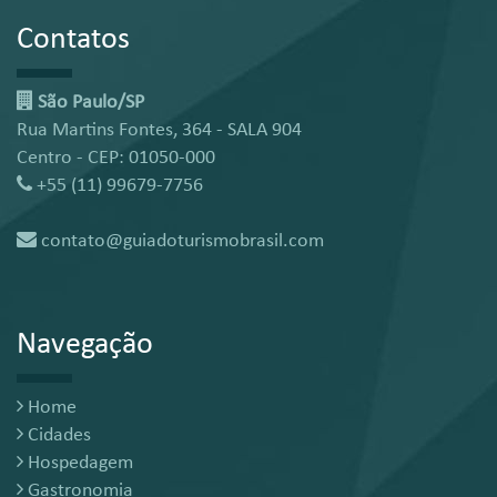
Contatos
São Paulo/SP
Rua Martins Fontes, 364 - SALA 904
Centro - CEP: 01050-000
+55 (11) 99679-7756
contato@guiadoturismobrasil.com
Navegação
Home
Cidades
Hospedagem
Gastronomia