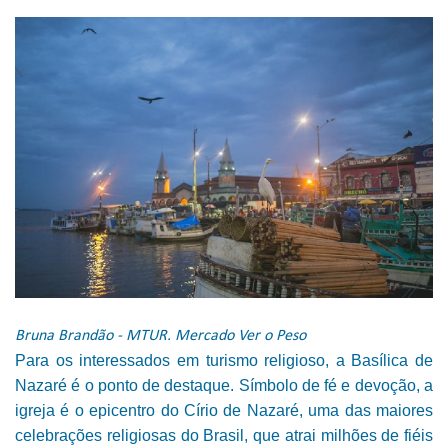
Bruna Brandão - MTUR. Mercado Ver o Peso
Para os interessados em turismo religioso, a Basílica de
Nazaré é o ponto de destaque. Símbolo de fé e devoção, a
igreja é o epicentro do Círio de Nazaré, uma das maiores
celebrações religiosas do Brasil, que atrai milhões de fiéis