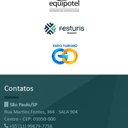
Contatos
São Paulo/SP
Rua Martins Fontes, 364 - SALA 904
Centro - CEP: 01050-000
+55 (11) 99679-7756