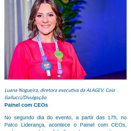
Luana Nogueira, diretora executiva da ALAGEV. Caio
Gallucci/Divulgação
Painel com CEOs
No segundo dia do evento, a partir das 17h, no
Palco Liderança, acontece o Painel com CEOs,