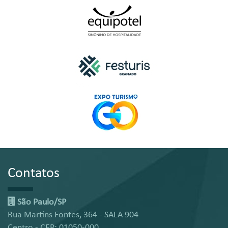
Contatos
São Paulo/SP
Rua Martins Fontes, 364 - SALA 904
Centro - CEP: 01050-000