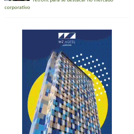
retrofit para se destacar no mercado
corporativo