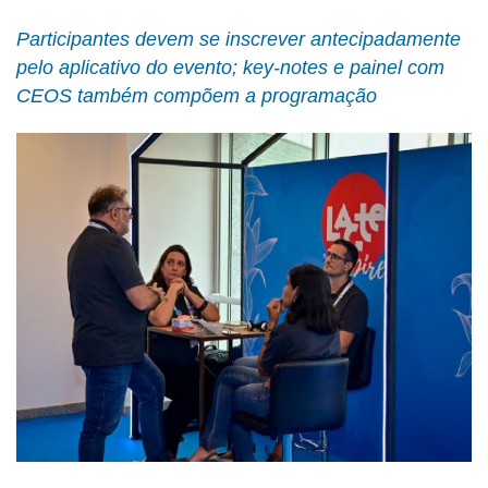
Participantes devem se inscrever antecipadamente
pelo aplicativo do evento; key-notes e painel com
CEOS também compõem a programação