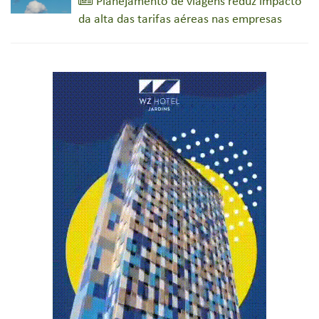
Planejamento de viagens reduz impacto
da alta das tarifas aéreas nas empresas