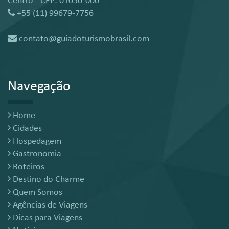
Centro - CEP: 01050-000
+55 (11) 99679-7756
contato@guiadoturismobrasil.com
Navegação
Home
Cidades
Hospedagem
Gastronomia
Roteiros
Destino do Charme
Quem Somos
Agências de Viagens
Dicas para Viagens