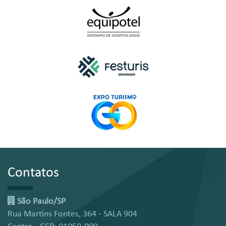
Contatos
São Paulo/SP
Rua Martins Fontes, 364 - SALA 904