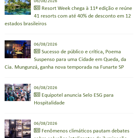
06/08/2026
Resort Week chega à 11ª edição e reúne
41 resorts com até 40% de desconto em 12
estados brasileiros
06/08/2026
Sucesso de público e crítica, Poema
Suspenso para uma Cidade em Queda, da
Cia. Mungunzá, ganha nova temporada na Funarte SP
06/08/2026
Equipotel anuncia Selo ESG para
Hospitalidade
06/08/2026
Fenômenos climáticos pautam debates