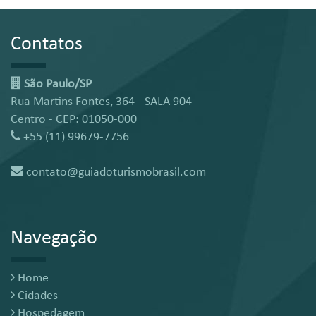
Contatos
São Paulo/SP
Rua Martins Fontes, 364 - SALA 904
Centro - CEP: 01050-000
+55 (11) 99679-7756
contato@guiadoturismobrasil.com
Navegação
Home
Cidades
Hospedagem