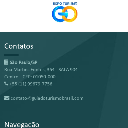
Contatos
São Paulo/SP
Rua Martins Fontes, 364 - SALA 904
Centro - CEP: 01050-000
+55 (11) 99679-7756
contato@guiadoturismobrasil.com
Navegação