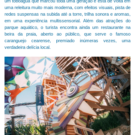
um toboágua que marcou toda uma geração e está de volta em
uma releitura muito mais moderna, com efeitos visuais, pista de
redes suspensas na subida até a torre, trilha sonora e aromas,
em uma experiência multissensorial. Além das atrações do
parque aquático, o turista encontra ainda um restaurante na
beira da praia, aberto ao público, que serve o famoso
caranguejo cearense, premiado inúmeras vezes, uma
verdadeira delícia local.