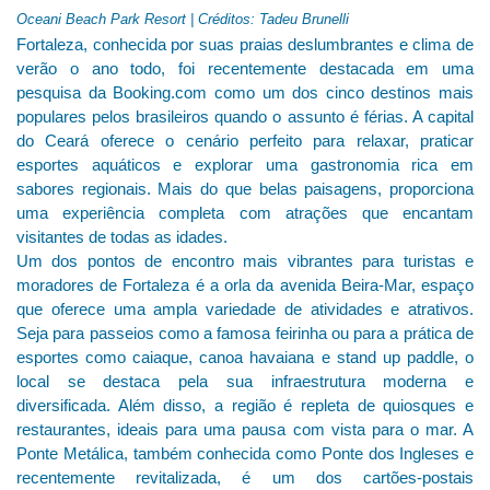
Oceani Beach Park Resort | Créditos: Tadeu Brunelli
Fortaleza, conhecida por suas praias deslumbrantes e clima de
verão o ano todo, foi recentemente destacada em uma
pesquisa da Booking.com como um dos cinco destinos mais
populares pelos brasileiros quando o assunto é férias. A capital
do Ceará oferece o cenário perfeito para relaxar, praticar
esportes aquáticos e explorar uma gastronomia rica em
sabores regionais. Mais do que belas paisagens, proporciona
uma experiência completa com atrações que encantam
visitantes de todas as idades.
Um dos pontos de encontro mais vibrantes para turistas e
moradores de Fortaleza é a orla da avenida Beira-Mar, espaço
que oferece uma ampla variedade de atividades e atrativos.
Seja para passeios como a famosa feirinha ou para a prática de
esportes como caiaque, canoa havaiana e stand up paddle, o
local se destaca pela sua infraestrutura moderna e
diversificada. Além disso, a região é repleta de quiosques e
restaurantes, ideais para uma pausa com vista para o mar. A
Ponte Metálica, também conhecida como Ponte dos Ingleses e
recentemente revitalizada, é um dos cartões-postais