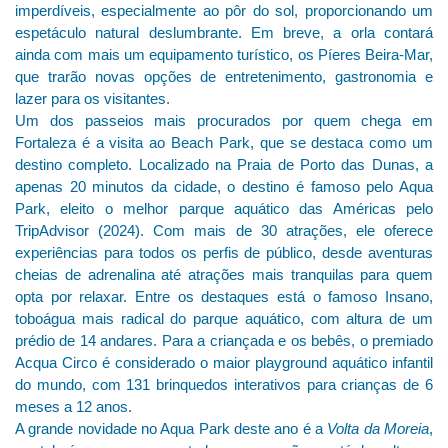
imperdíveis, especialmente ao pôr do sol, proporcionando um
espetáculo natural deslumbrante. Em breve, a orla contará
ainda com mais um equipamento turístico, os Píeres Beira-Mar,
que trarão novas opções de entretenimento, gastronomia e
lazer para os visitantes.
Um dos passeios mais procurados por quem chega em
Fortaleza é a visita ao Beach Park, que se destaca como um
destino completo. Localizado na Praia de Porto das Dunas, a
apenas 20 minutos da cidade, o destino é famoso pelo Aqua
Park, eleito o melhor parque aquático das Américas pelo
TripAdvisor (2024). Com mais de 30 atrações, ele oferece
experiências para todos os perfis de público, desde aventuras
cheias de adrenalina até atrações mais tranquilas para quem
opta por relaxar. Entre os destaques está o famoso Insano,
toboágua mais radical do parque aquático, com altura de um
prédio de 14 andares. Para a criançada e os bebês, o premiado
Acqua Circo é considerado o maior playground aquático infantil
do mundo, com 131 brinquedos interativos para crianças de 6
meses a 12 anos.
A grande novidade no Aqua Park deste ano é a
Volta da Moreia
,